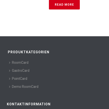
READ MORE
PRODUKTKATEGORIEN
RoomCard
GastroCard
PointCard
Demo RoomCard
KONTAKTINFORMATION