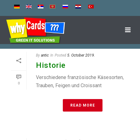
By
antic
In
Posted
5. October 2019.
Historie
Verschiedene französische Käsesorten,
0
Trauben, Feigen und Croissant
READ MORE