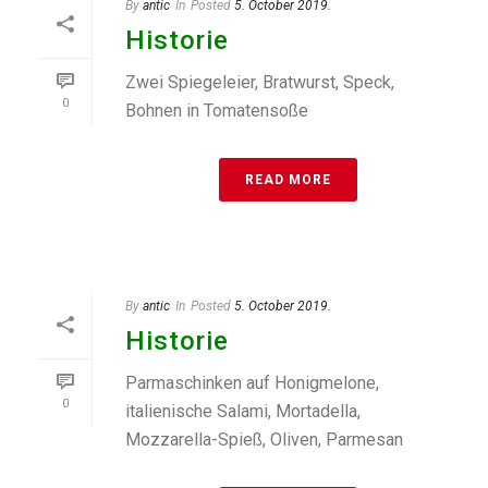
By
antic
In
Posted
5. October 2019.
Historie
Zwei Spiegeleier, Bratwurst, Speck,
0
Bohnen in Tomatensoße
READ MORE
By
antic
In
Posted
5. October 2019.
Historie
Parmaschinken auf Honigmelone,
0
italienische Salami, Mortadella,
Mozzarella-Spieß, Oliven, Parmesan